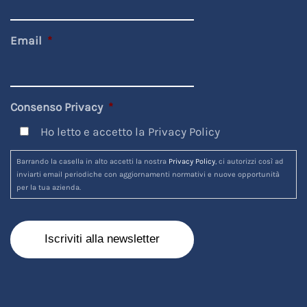
Email
*
Consenso Privacy
*
Ho letto e accetto la Privacy Policy
Barrando la casella in alto accetti la nostra
Privacy Policy
, ci autorizzi così ad
inviarti email periodiche con aggiornamenti normativi e nuove opportunità
per la tua azienda.
Recaptcha