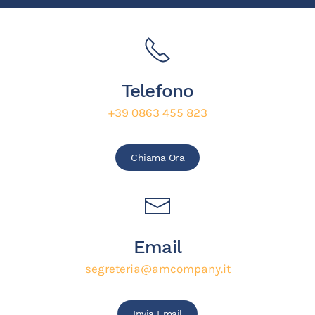
Telefono
+39 0863 455 823
Chiama Ora
Email
segreteria@amcompany.it
Invia Email