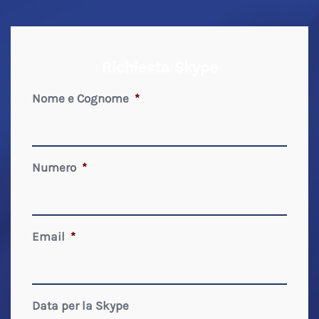
Richiesta Skype
Nome e Cognome
*
Numero
*
Email
*
Data per la Skype